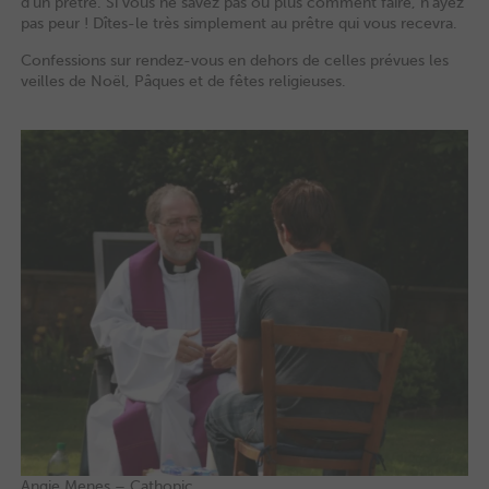
d’un prêtre. Si vous ne savez pas ou plus comment faire, n’ayez
pas peur ! Dîtes-le très simplement au prêtre qui vous recevra.
Confessions sur rendez-vous en dehors de celles prévues les
veilles de Noël, Pâques et de fêtes religieuses.
Angie Menes – Cathopic