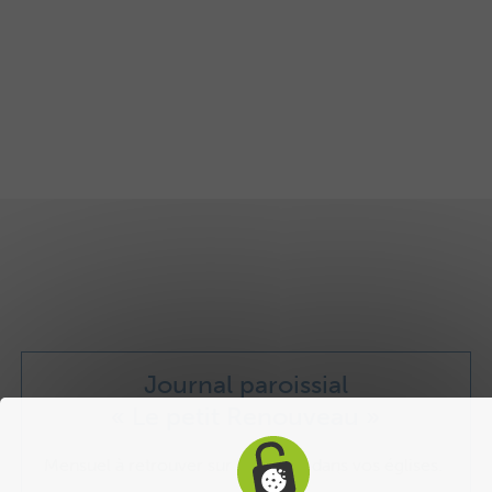
Journal paroissial
« Le petit Renouveau »
Mensuel à retrouver sur le site ou dans vos églises.