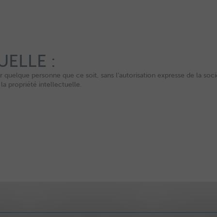
ELLE :
ar quelque personne que ce soit, sans l’autorisation expresse de la so
la propriété intellectuelle.