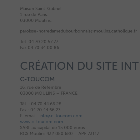
Maison Saint-Gabriel,
1 rue de Paris,
03000 Moulins.
paroisse-notredamedubourbonnais@moulins.catholique.fr
Tél. 04 70 20 57 77
Fax 04 70 34 00 86
CRÉATION DU SITE INT
C-TOUCOM
16, rue de Refembre
03000 MOULINS – FRANCE
Tél. : 04 70 44 66 28
Fax : 04 70 44 66 23
E-email :
info@c-toucom.com
www.c-toucom.com
SARL au capital de 15.000 euros
RCS Moulins 432 050 680 – APE 7311Z