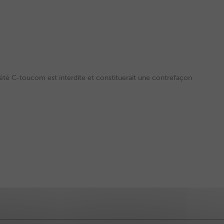
ciété C-toucom est interdite et constituerait une contrefaçon