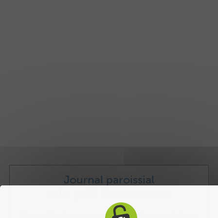
Journal paroissial
« Le petit Renouveau »
Mensuel à retrouver sur le site ou dans vos églises.