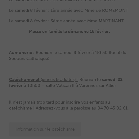
Le samedi 8 février : 1ère année avec Mme de ROMEMONT
Le samedi 8 février : 3ème année avec Mme MARTINANT
Messe en famille le dimanche 16 février.
Aumônerie :
Réunion le samedi 8 février à 18h30 (local du
Secours Catholique)
Catéchuménat
(jeunes & adultes) :
Réunion le
samedi 22
février
à 10h00 – salle Vatican II à Varennes sur Allier
Il n’est jamais trop tard pour inscrire vos enfants au
catéchisme ! Adressez-vous à la paroisse au 04 70 45 02 61,
Information sur le catéchisme