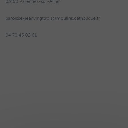
03150 Varennes-sur-Allier
paroisse-jeanvingttrois@moulins.catholique.fr
04 70 45 02 61