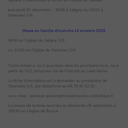
samedi 13 décembre à 18h30 en l’église de Sanssat
puis jeudi 25 décembre : 9h30 à Jaligny ou 11h15 à
Varennes S/A.
Messe en Famille dimanche 12 octobre 2025
9h30 en l’église de Jaligny S/B.
ou 11h15 en l’église de Varennes S/A.
Votre enfant a, ou il aura 8ans dans les prochains mois,
ou
à
partir du CE2, proposez-lui de l’inscrire au catéchisme.
La fiche d’inscription est à demander au presbytère de
Varennes S/A. par téléphone au 04.70.45.02.61
ou e-mail : paroisse-jeanvingttrois@moulins.catholique.fr
La messe de rentrée aura lieu le dimanche 28 septembre à
10h30 en l’église de Boucé.